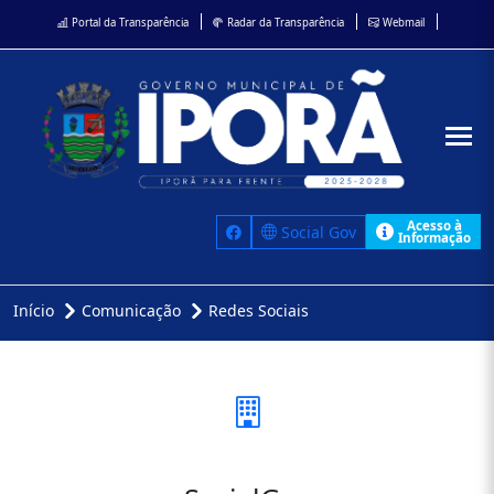
Portal da Transparência
Radar da Transparência
Webmail
Acesso à
Social Gov
Informação
Início
Comunicação
Redes Sociais