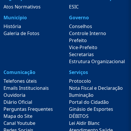
Atos Normativos
ESIC
Município
Governo
História
Conselhos
Galeria de Fotos
Controle Interno
Prefeito
Vice-Prefeito
Secretarias
Estrutura Organizacional
Comunicação
Serviços
Telefones úteis
Protocolo
Emails Institucionais
Nota Fiscal e Declaração
Ouvidoria
Iluminação
Diário Oficial
Portal do Cidadão
Perguntas Frequentes
Ginásio de Esportes
Mapa do Site
DÉBITOS
Canal Youtube
Lei Aldir Blanc
Redes Sociais
Atendimento Saúde