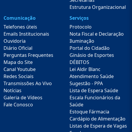
Secretarias
Estrutura Organizacional
Comunicação
Serviços
Telefones úteis
Protocolo
Emails Institucionais
Nota Fiscal e Declaração
Ouvidoria
Iluminação
Diário Oficial
Portal do Cidadão
Perguntas Frequentes
Ginásio de Esportes
Mapa do Site
DÉBITOS
Canal Youtube
Lei Aldir Blanc
Redes Sociais
Atendimento Saúde
Transmissões Ao Vivo
Sugestão - PPA
Notícias
Lista de Espera Saúde
Galeria de Vídeos
Escala Funcionários da
Fale Conosco
Saúde
Estoque Fármacia
Cardápio de Alimentação
Listas de Espera de Vagas