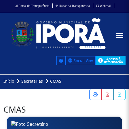
Portal da Transparência
Radar da Transparência
Webmail
Acesso à
Social Gov
Informação
Início
Secretarias
CMAS
CMAS