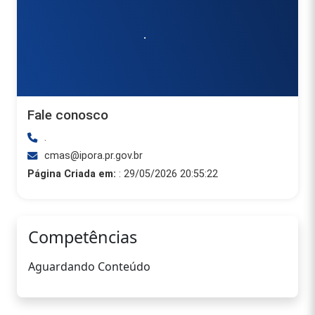
.
Fale conosco
.
cmas@ipora.pr.gov.br
Página Criada em:
: 29/05/2026 20:55:22
Competências
Aguardando Conteúdo