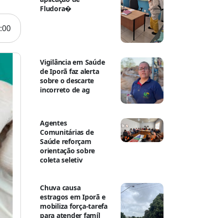
Fludora�
:00
Vigilância em Saúde
de Iporã faz alerta
sobre o descarte
incorreto de ag
Agentes
Comunitárias de
Saúde reforçam
orientação sobre
coleta seletiv
Chuva causa
estragos em Iporã e
mobiliza força-tarefa
para atender famíl