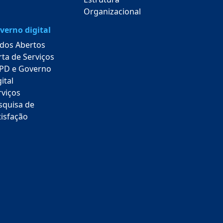
Organizacional
verno digital
dos Abertos
rta de Serviços
PD e Governo
ital
rviços
squisa de
tisfação