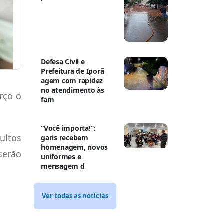
Defesa Civil e
Prefeitura de Iporã
agem com rapidez
no atendimento às
rço o
fam
“Você importa!”:
ultos
garis recebem
homenagem, novos
serão
uniformes e
mensagem d
Ver todas as notícias