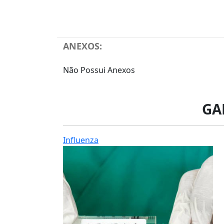
ANEXOS:
Não Possui Anexos
GA
Influenza