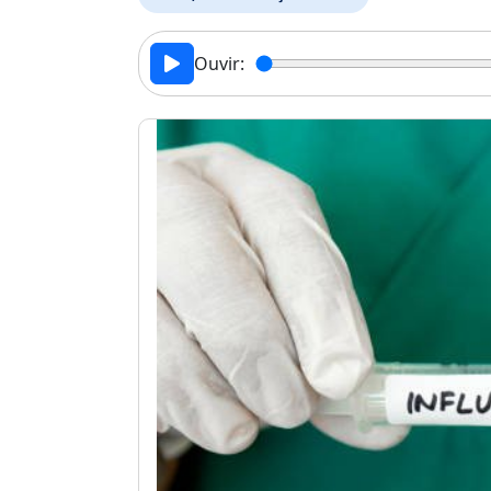
Ouvir: