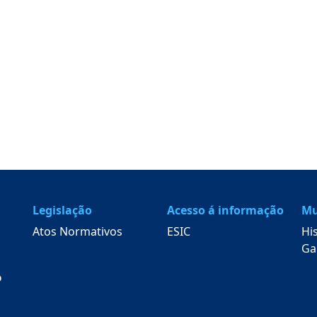
Legislação
Acesso á informação
Mu
Atos Normativos
ESIC
Hi
Ga