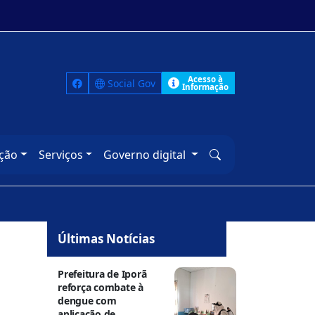
Acesso à
Social Gov
Informação
ção
Serviços
Governo digital
Últimas Notícias
Prefeitura de Iporã
reforça combate à
dengue com
aplicação de