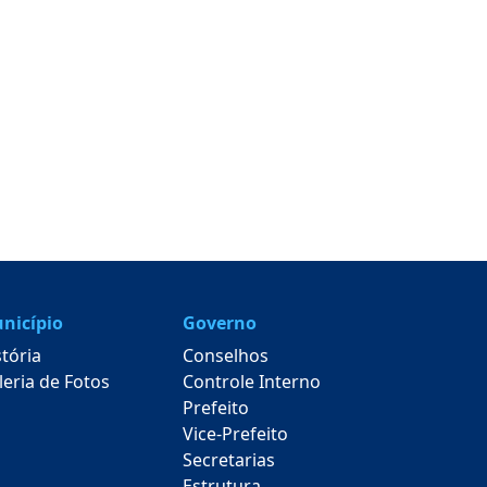
nicípio
Governo
stória
Conselhos
leria de Fotos
Controle Interno
Prefeito
Vice-Prefeito
Secretarias
Estrutura