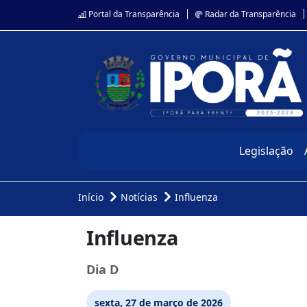
Portal da Transparência
Radar da Transparência
Legislação
Início
Notícias
Influenza
Influenza
Dia D
sexta, 27 de março de 2026