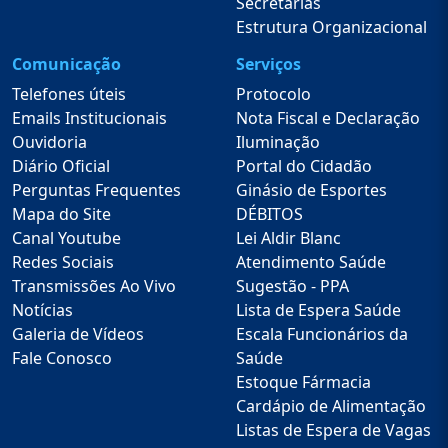
Secretarias
Estrutura Organizacional
Comunicação
Serviços
Telefones úteis
Protocolo
Emails Institucionais
Nota Fiscal e Declaração
Ouvidoria
Iluminação
Diário Oficial
Portal do Cidadão
Perguntas Frequentes
Ginásio de Esportes
Mapa do Site
DÉBITOS
Canal Youtube
Lei Aldir Blanc
Redes Sociais
Atendimento Saúde
Transmissões Ao Vivo
Sugestão - PPA
Notícias
Lista de Espera Saúde
Galeria de Vídeos
Escala Funcionários da
Fale Conosco
Saúde
Estoque Fármacia
Cardápio de Alimentação
Listas de Espera de Vagas