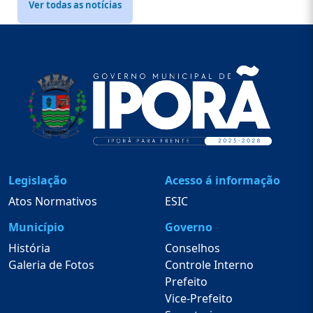
Ver todas as notícias
Legislação
Acesso á informação
Atos Normativos
ESIC
Município
Governo
História
Conselhos
Galeria de Fotos
Controle Interno
Prefeito
Vice-Prefeito