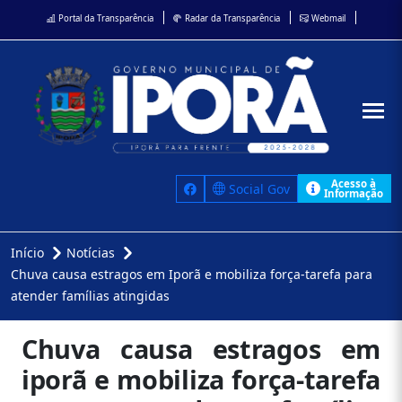
Portal da Transparência
Radar da Transparência
Webmail
Acesso à
Social Gov
Informação
Início
Notícias
Chuva causa estragos em Iporã e mobiliza força-tarefa para
atender famílias atingidas
Chuva causa estragos em
iporã e mobiliza força-tarefa