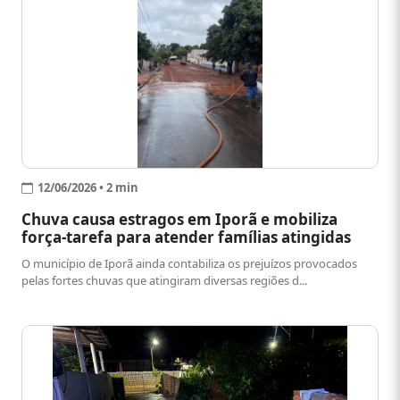
12/06/2026 • 2 min
Chuva causa estragos em Iporã e mobiliza
força-tarefa para atender famílias atingidas
O município de Iporã ainda contabiliza os prejuízos provocados
pelas fortes chuvas que atingiram diversas regiões d...