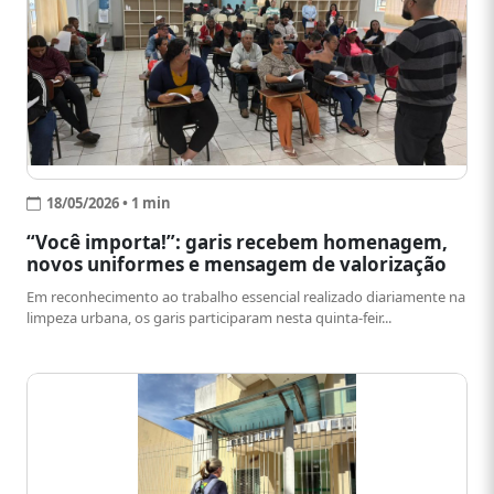
18/05/2026 • 1 min
“Você importa!”: garis recebem homenagem,
novos uniformes e mensagem de valorização
Em reconhecimento ao trabalho essencial realizado diariamente na
limpeza urbana, os garis participaram nesta quinta-feir...