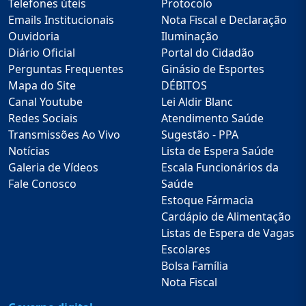
Telefones úteis
Protocolo
Emails Institucionais
Nota Fiscal e Declaração
Ouvidoria
Iluminação
Diário Oficial
Portal do Cidadão
Perguntas Frequentes
Ginásio de Esportes
Mapa do Site
DÉBITOS
Canal Youtube
Lei Aldir Blanc
Redes Sociais
Atendimento Saúde
Transmissões Ao Vivo
Sugestão - PPA
Notícias
Lista de Espera Saúde
Galeria de Vídeos
Escala Funcionários da
Fale Conosco
Saúde
Estoque Fármacia
Cardápio de Alimentação
Listas de Espera de Vagas
Escolares
Bolsa Família
Nota Fiscal