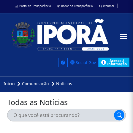
Portal da Transparência
Radar da Transparência
Webmail
Acesso à
Social Gov
Informação
Início
Comunicação
Notícias
Todas as Notícias