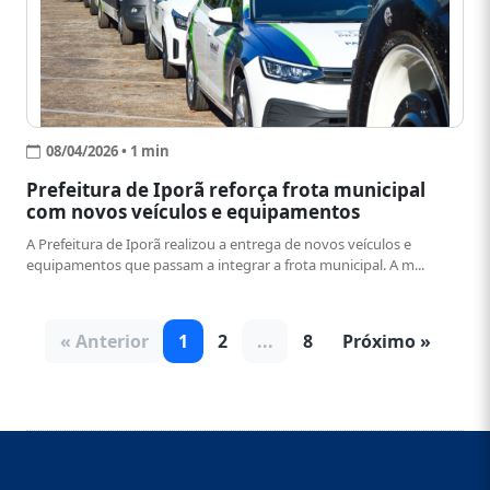
08/04/2026 • 1 min
Prefeitura de Iporã reforça frota municipal
com novos veículos e equipamentos
A Prefeitura de Iporã realizou a entrega de novos veículos e
equipamentos que passam a integrar a frota municipal. A m...
« Anterior
1
2
...
8
Próximo »