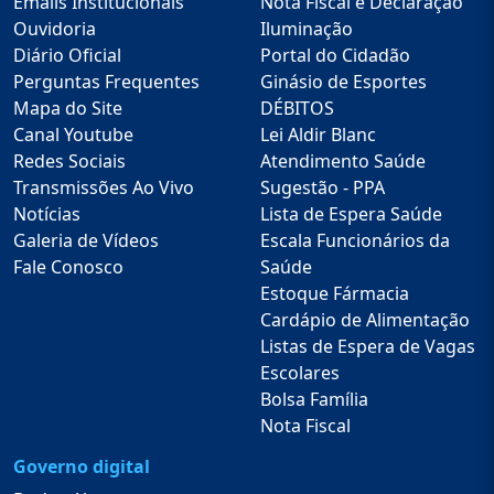
Emails Institucionais
Nota Fiscal e Declaração
Ouvidoria
Iluminação
Diário Oficial
Portal do Cidadão
Perguntas Frequentes
Ginásio de Esportes
Mapa do Site
DÉBITOS
Canal Youtube
Lei Aldir Blanc
Redes Sociais
Atendimento Saúde
Transmissões Ao Vivo
Sugestão - PPA
Notícias
Lista de Espera Saúde
Galeria de Vídeos
Escala Funcionários da
Fale Conosco
Saúde
Estoque Fármacia
Cardápio de Alimentação
Listas de Espera de Vagas
Escolares
Bolsa Família
Nota Fiscal
Governo digital