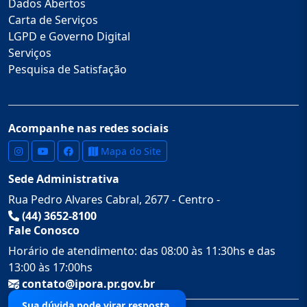
Dados Abertos
Carta de Serviços
LGPD e Governo Digital
Serviços
Pesquisa de Satisfação
Acompanhe nas redes sociais
Mapa do Site
Sede Administrativa
Rua Pedro Alvares Cabral, 2677 - Centro -
(44) 3652-8100
Fale Conosco
Horário de atendimento: das 08:00 às 11:30hs e das
13:00 às 17:00hs
contato@ipora.pr.gov.br
Sua dúvida pode virar resposta