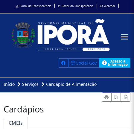
Portal da Transparência
Radar da Transparência
Webmail
Acesso à
Social Gov
Informação
Início
Serviços
Cardápio de Alimentação
Cardápios
CMEIs