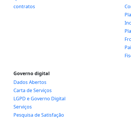
contratos
Co
Pl
In
Pl
Fr
Pa
Fi
Governo digital
Dados Abertos
Carta de Serviços
LGPD e Governo Digital
Serviços
Pesquisa de Satisfação