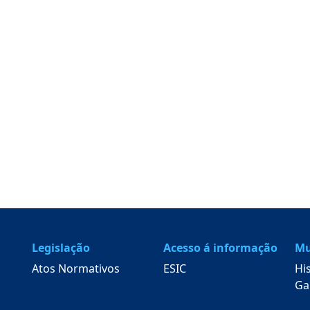
Legislação
Acesso á informação
Mu
Atos Normativos
ESIC
Hi
Ga