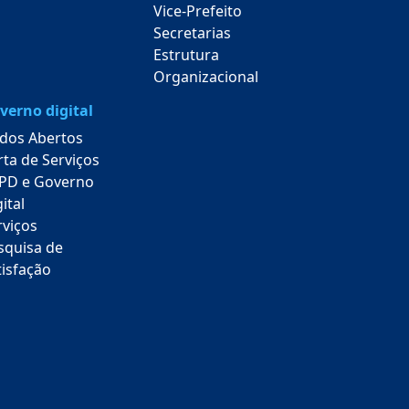
Vice-Prefeito
Secretarias
Estrutura
Organizacional
verno digital
dos Abertos
rta de Serviços
PD e Governo
ital
rviços
squisa de
tisfação