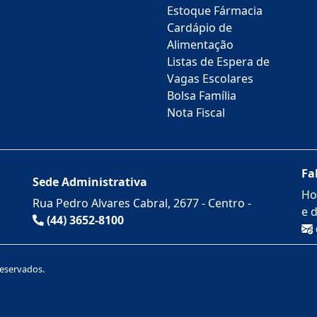
Estoque Fármacia
Cardápio de
Alimentação
Listas de Espera de
Vagas Escolares
Bolsa Família
Nota Fiscal
Fa
Sede Administrativa
Ho
Rua Pedro Alvares Cabral, 2677 - Centro -
e 
(44) 3652-8100
reservados.