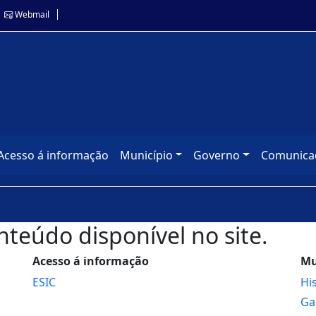
Webmail
Acesso á informação
Município
Governo
Comunica
nteúdo disponível no site.
Acesso á informação
Mu
ESIC
Hi
Ga