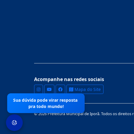
Acompanhe nas redes sociais
Mapa do Site
Sua dúvida pode virar resposta
pra todo mundo!
© 2026 Prefeitura Municipal de Iporã. Todos os direitos 