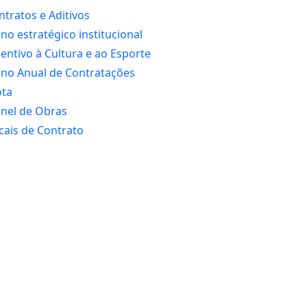
ntratos e Aditivos
ano estratégico institucional
centivo à Cultura e ao Esporte
ano Anual de Contratações
ota
inel de Obras
scais de Contrato