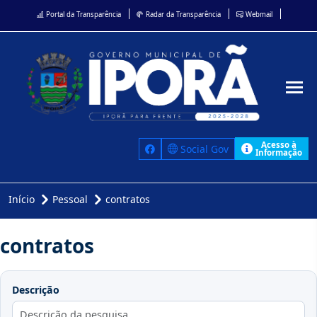
Portal da Transparência
Radar da Transparência
Webmail
Acesso à
Social Gov
Informação
Início
Pessoal
contratos
contratos
Descrição