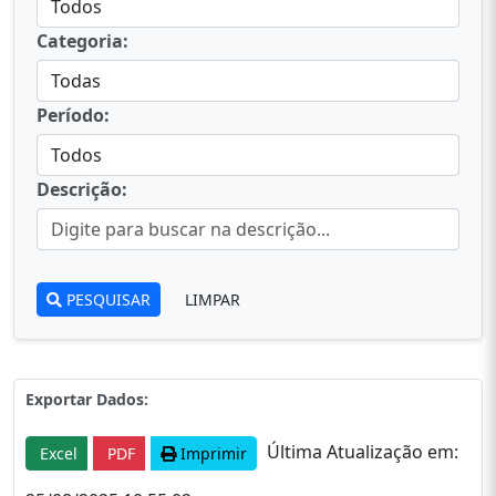
Categoria:
Período:
Descrição:
PESQUISAR
LIMPAR
Exportar Dados:
Última Atualização em:
Excel
PDF
Imprimir