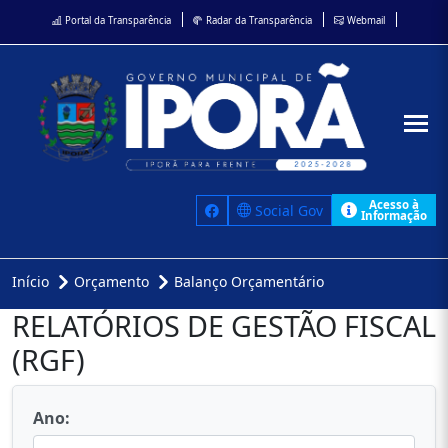
Portal da Transparência
Radar da Transparência
Webmail
Acesso à
Social Gov
Informação
Início
Orçamento
Balanço Orçamentário
RELATÓRIOS DE GESTÃO FISCAL
(RGF)
Ano: