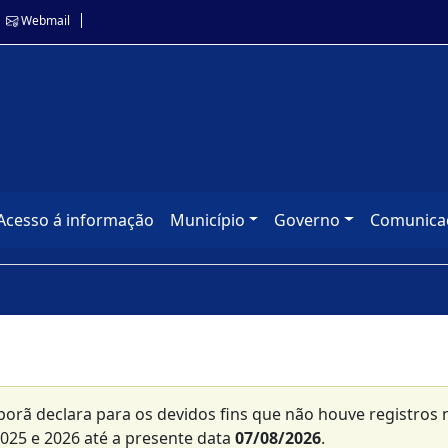
Webmail
Acesso á informação
Município
Governo
Comunica
porã declara para os devidos fins que não houve registros 
2025 e 2026 até a presente data
07/08/2026
.