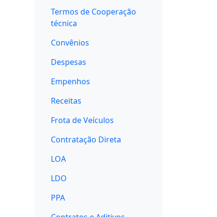
Termos de Cooperação
técnica
Convênios
Despesas
Empenhos
Receitas
Frota de Veículos
Contratação Direta
LOA
LDO
PPA
Contratos e Aditivos