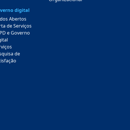
verno digital
dos Abertos
rta de Serviços
PD e Governo
ital
rviços
squisa de
tisfação