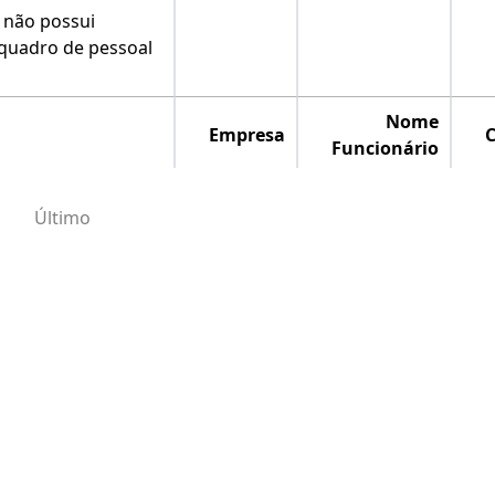
e não possui
 quadro de pessoal
Nome
Empresa
Funcionário
Último