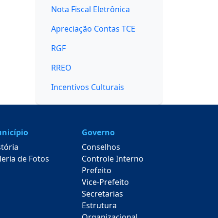
Nota Fiscal Eletrônica
Apreciação Contas TCE
RGF
RREO
Incentivos Culturais
nicípio
Governo
stória
Conselhos
leria de Fotos
Controle Interno
Prefeito
Vice-Prefeito
Secretarias
Estrutura
Organizacional