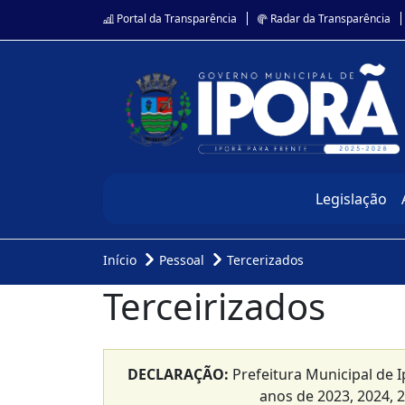
Portal da Transparência
Radar da Transparência
Legislação
Início
Pessoal
Tercerizados
Terceirizados
DECLARAÇÃO:
Prefeitura Municipal de I
anos de 2023, 2024, 