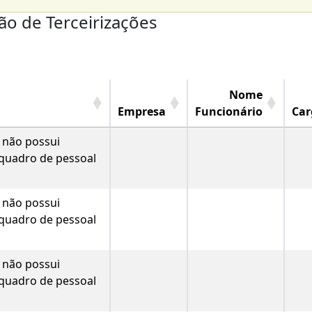
ão de Terceirizações
Nome
Empresa
Funcionário
Car
e não possui
 quadro de pessoal
e não possui
 quadro de pessoal
e não possui
 quadro de pessoal