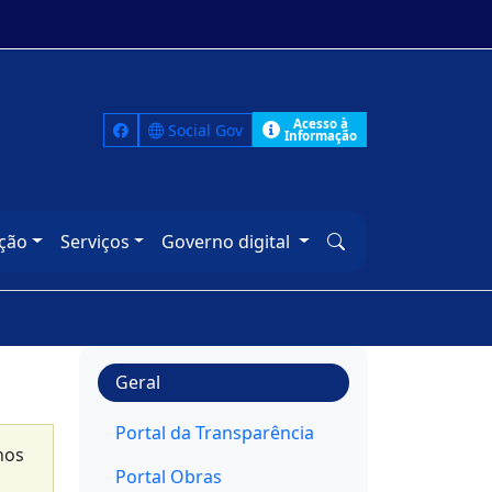
Acesso à
Social Gov
Informação
ção
Serviços
Governo digital
Geral
Portal da Transparência
nos
Portal Obras